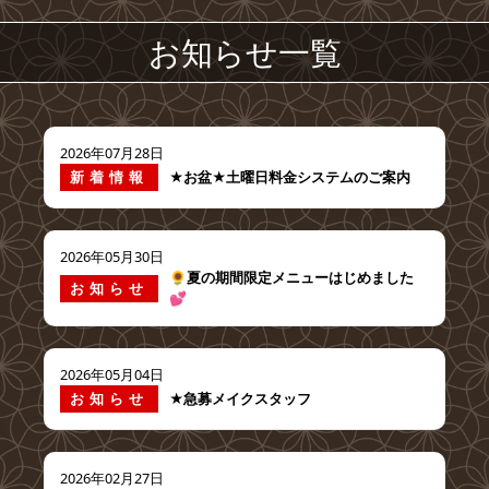
お知らせ一覧
2026年07月28日
新着情報
★お盆★土曜日料金システムのご案内
2026年05月30日
🌻夏の期間限定メニューはじめました
お知らせ
💕
2026年05月04日
お知らせ
★急募メイクスタッフ
2026年02月27日