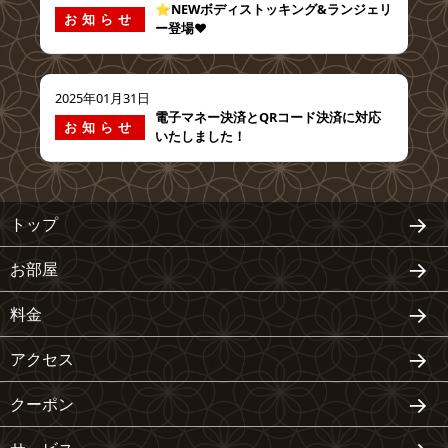
⭐️NEWボディストッキング&ランジェリ
お知らせ
ー登場❤️
2025年01月31日
電子マネー決済とQRコード決済に対応
お知らせ
いたしました！
トップ
お部屋
料金
アクセス
クーポン